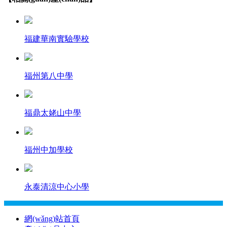
福建華南實驗學校
福州第八中學
福鼎太姥山中學
福州中加學校
永泰清涼中心小學
網(wǎng)站首頁