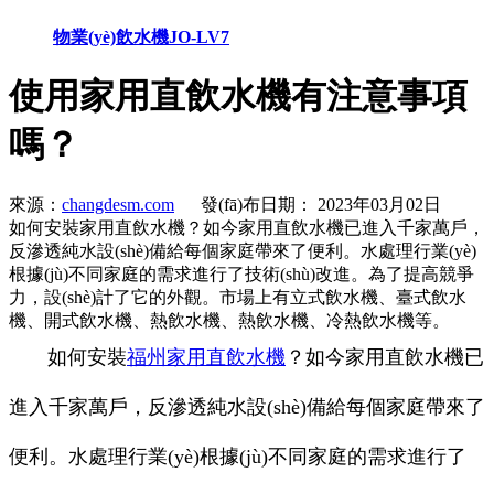
物業(yè)飲水機JO-LV7
使用家用直飲水機有注意事項
嗎？
來源：
changdesm.com
發(fā)布日期： 2023年03月02日
如何安裝家用直飲水機？如今家用直飲水機已進入千家萬戶，
反滲透純水設(shè)備給每個家庭帶來了便利。水處理行業(yè)
根據(jù)不同家庭的需求進行了技術(shù)改進。為了提高競爭
力，設(shè)計了它的外觀。市場上有立式飲水機、臺式飲水
機、開式飲水機、熱飲水機、熱飲水機、冷熱飲水機等。
如何安裝
福州家用直飲水機
？如今家用直飲水機已
進入千家萬戶，反滲透純水設(shè)備給每個家庭帶來了
便利。水處理行業(yè)根據(jù)不同家庭的需求進行了